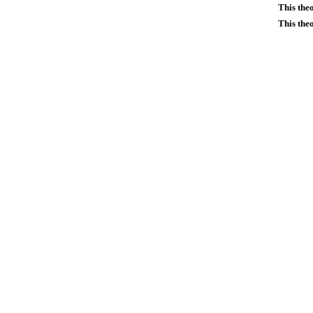
This the
This the